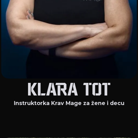
KLARA TOT
Instruktorka Krav Mage za žene i decu