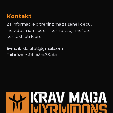
Kontakt
Za informacije o treninzima za žene i decu,
individualnom radu ili konsultaciji, možete
kontaktirati Klaru:
E-mail:
klakitot@gmail.com
Telefon:
+381 62 620083