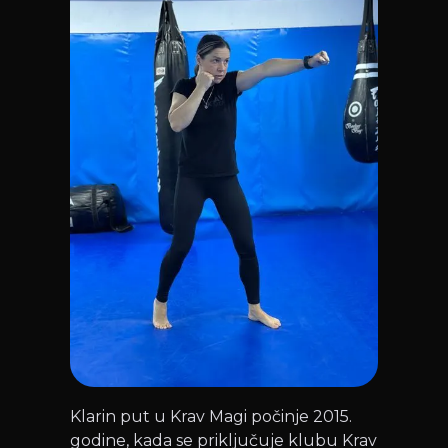
Klarin put u Krav Magi počinje 2015.
godine, kada se priključuje klubu Krav