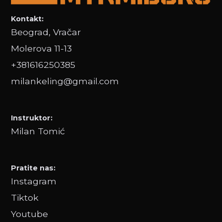
Kontakt:
Beograd, Vračar
Molerova 11-13
+381616250385
milankeling@gmail.com
Instruktor:
Milan Tomić
Pratite nas:
Instagram
Tiktok
Youtube